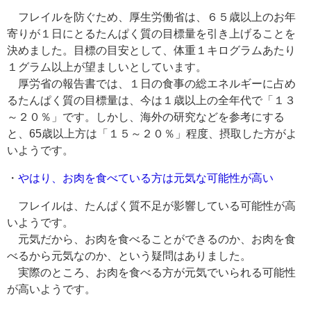
フレイルを防ぐため、厚生労働省は、６５歳以上のお年
寄りが１日にとるたんぱく質の目標量を引き上げることを
決めました。目標の目安として、体重１キログラムあたり
１グラム以上が望ましいとしています。
厚労省の報告書では、１日の食事の総エネルギーに占め
るたんぱく質の目標量は、今は１歳以上の全年代で「１３
～２０％」です。しかし、海外の研究などを参考にする
と、65歳以上方は「１５～２０％」程度、摂取した方がよ
いようです。
・
やはり、お肉を食べている方は元気な可能性が高い
フレイルは、たんぱく質不足が影響している可能性が高
いようです。
元気だから、お肉を食べることができるのか、お肉を食
べるから元気なのか、という疑問はありました。
実際のところ、お肉を食べる方が元気でいられる可能性
が高いようです。