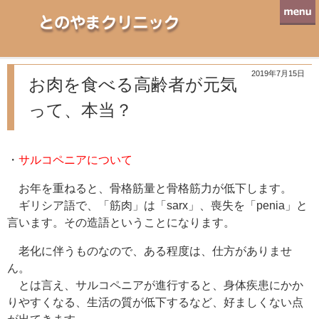
とのやまクリニック
2019年7月15日
お肉を食べる高齢者が元気
って、本当？
・
サルコペニアについて
お年を重ねると、骨格筋量と骨格筋力が低下します。
ギリシア語で、「筋肉」は「sarx」、喪失を「penia」と
言います。その造語ということになります。
老化に伴うものなので、ある程度は、仕方がありませ
ん。
とは言え、サルコペニアが進行すると、身体疾患にかか
りやすくなる、生活の質が低下するなど、好ましくない点