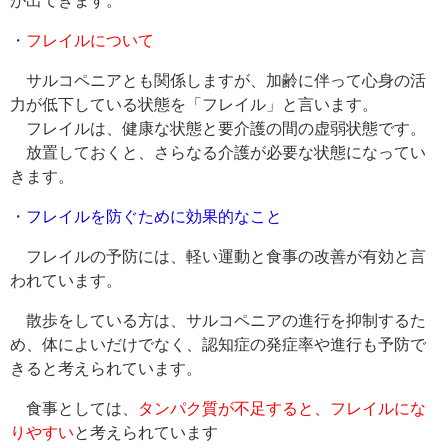
が出てきます。
・
フレイルについて
サルコペニアとも関係しますが、加齢に伴って心身の活
力が低下している状態を「フレイル」と言います。
フレイルは、健康な状態と要介護の間の虚弱状態です。
放置しておくと、さらなる介護が必要な状態になってい
きます。
・
フレイルを防ぐために効果的なこと
フレイルの予防には、軽い運動と食事の改善が有効と言
われています。
散歩をしている方は、サルコペニアの進行を抑制するた
め、体によいだけでなく、認知症の発症率や進行も予防で
きると考えられています。
食事としては、
タンパク質が不足すると、フレイルにな
りやすい
と考えられています