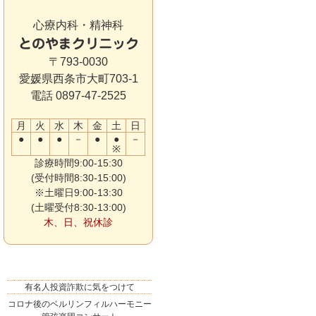
心療内科・精神科
とのやまクリニック
〒793-0030
愛媛県西条市大町703-1
電話 0897-47-2525
月
火
水
木
金
土
日
●
●
●
－
●
●
－
※
診療時間9:00-15:30
(受付時間8:30-15:00)
※土曜日9:00-13:30
(土曜受付8:30-13:00)
木、日、祝休診
有名人投資詐欺に気をつけて
コロナ後のベルリンフィルハーモニー