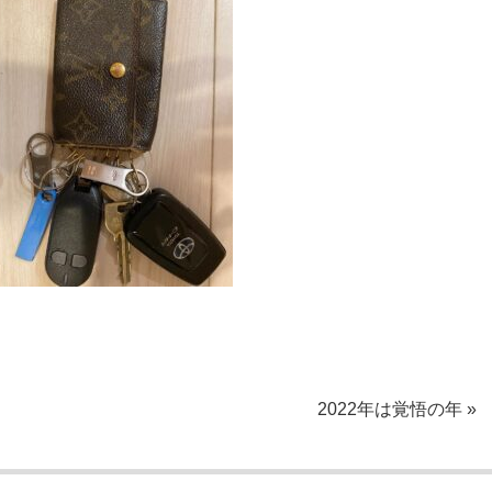
2022年は覚悟の年 »