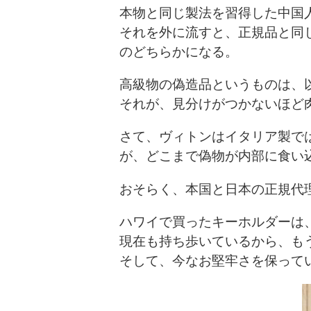
本物と同じ製法を習得した中国
それを外に流すと、正規品と同
のどちらかになる。
高級物の偽造品というものは、
それが、見分けがつかないほど
さて、ヴィトンはイタリア製で
が、どこまで偽物が内部に食い
おそらく、本国と日本の正規代
ハワイで買ったキーホルダーは
現在も持ち歩いているから、も
そして、今なお堅牢さを保って