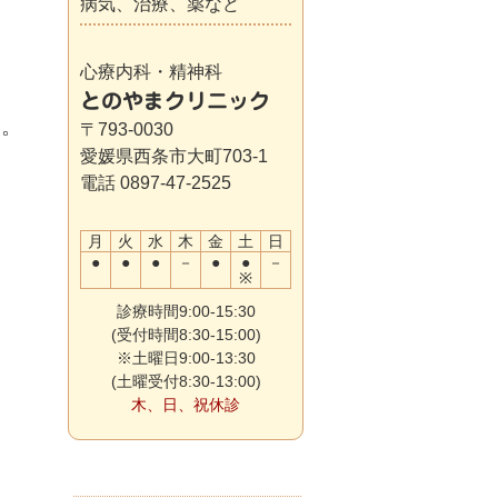
病気、治療、薬など
心療内科・精神科
とのやまクリニック
た。
〒793-0030
愛媛県西条市大町703-1
電話 0897-47-2525
月
火
水
木
金
土
日
●
●
●
－
●
●
－
※
診療時間9:00-15:30
(受付時間8:30-15:00)
※土曜日9:00-13:30
(土曜受付8:30-13:00)
木、日、祝休診