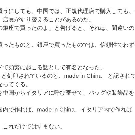
買うにしても、中国では、正規代理店で購入しても、
、店員がすり替えることがあるのだ。
の銀座で買ったのよ」と告げると、それは、間違いの
買ったものと、銀座で買ったものでは、信頼性でわず
。
ドで頻繁に起こる話として有名となった。
ly と刻印されているのと、made in China と記され
なってくる。
を中国からイタリアに呼び寄せて、バッグや装飾品を
作れば、made in China、イタリア内で作れば
、これだけではすまない。