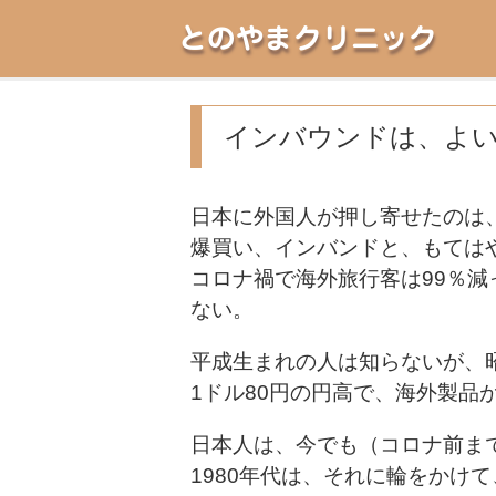
とのやまクリニック
インバウンドは、よ
日本に外国人が押し寄せたのは
爆買い、インバンドと、もては
コロナ禍で海外旅行客は99％
ない。
平成生まれの人は知らないが、
1ドル80円の円高で、海外製品
日本人は、今でも（コロナ前ま
1980年代は、それに輪をかけ