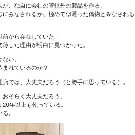
人が、独自に会社の管轄外の製品を作る。
じにみなされるか、極めて似通った偽物とみなされる
以前から存在していた。
肉薄した理由が明白に見つかった。
はない。
込まれているのか？
理店では、大丈夫だろう（と勝手に思っている）。
、おそらく大丈夫だろう。
う20年以上も使っている。
いる。