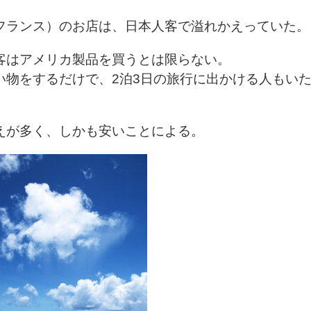
フランス）のお店は、日本人客で溢れかえっていた。
客はアメリカ製品を買うとは限らない。
い物をするだけで、2泊3日の旅行に出かける人もい
えが多く、しかも安いことによる。