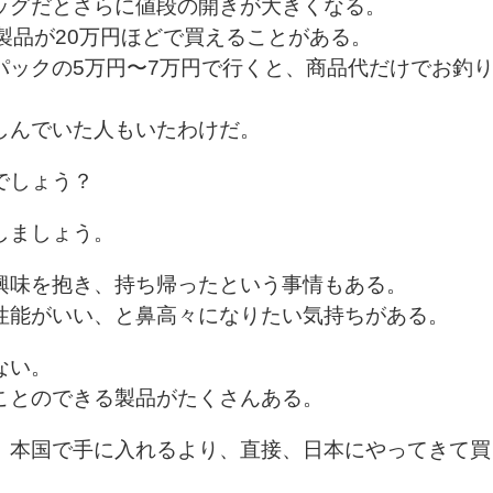
ッグだとさらに値段の開きが大きくなる。
製品が20万円ほどで買えることがある。
パックの5万円〜7万円で行くと、商品代だけでお釣
しんでいた人もいたわけだ。
でしょう？
しましょう。
興味を抱き、持ち帰ったという事情もある。
性能がいい、と鼻高々になりたい気持ちがある。
ない。
ことのできる製品がたくさんある。
、本国で手に入れるより、直接、日本にやってきて買
。