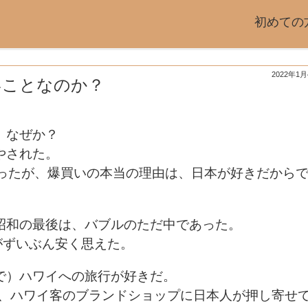
初めての
2022年1
いことなのか？
、なぜか？
やされた。
減ったが、爆買いの本当の理由は、日本が好きだから
昭和の最後は、バブルのただ中であった。
がずいぶん安く思えた。
で）ハワイへの旅行が好きだ。
て、ハワイ客のブランドショップに日本人が押し寄せ