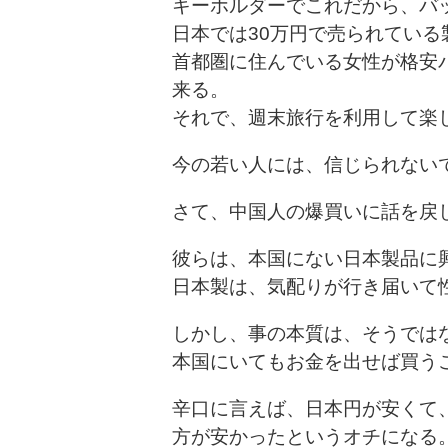
キーホルダーでこれだから、バ
日本では30万円で売られている
首都圏に住んでいる女性が格安
来る。
それで、週末旅行を利用して楽
今の若い人には、信じられない
さて、中国人の爆買いに話を戻
彼らは、本国にない日本製品に
日本製は、気配りが行き届いて
しかし、事の本質は、そうでは
本国にいてもお金を出せば買う
辛口に言えば、日本円が安くて
方が安かったというオチになる