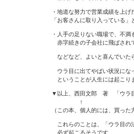
・地道な努力で営業成績を上げ
「お客さんに取り入っている」
・人手の足りない職場で、不満
赤字続きの子会社に飛ばされ
などなど、よいと喜んでいた
ウラ目に出てやばい状況にな
ということが人生には起こり
▼以上、西田文郎 著 「ウラ
↑
（この本、個人的には、買った
これらのことは、「ウラ目の
必ず起こるそうです。