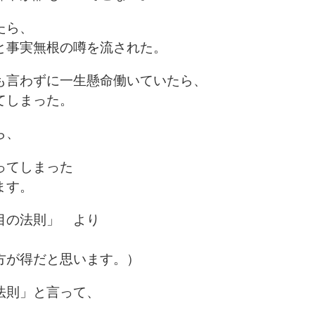
たら、
と事実無根の噂を流された。
も言わずに一生懸命働いていたら、
てしまった。
ら、
ってしまった
ます。
目の法則」 より
方が得だと思います。）
法則」と言って、