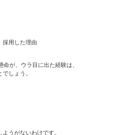
 採用した理由
懸命が、ウラ目に出た経験は、
とでしょう。
しようがないわけです。