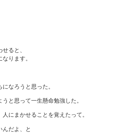
わせると、
になります。
ちになろうと思った。
ようと思って一生懸命勉強した。
、人にまかせることを覚えたって。
いんだよ、と