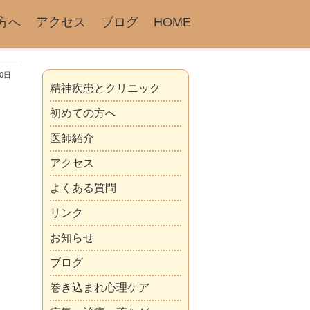
方へ
アクセス
ブログ
HOME
20日
精神疾患とクリニック
初めての方へ
医師紹介
アクセス
よくある質問
リンク
お知らせ
ブログ
巻き込まれ心理ケア