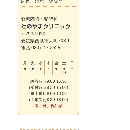
病気、治療、薬など
心療内科・精神科
とのやまクリニック
〒793-0030
愛媛県西条市大町703-1
電話 0897-47-2525
月
火
水
木
金
土
日
●
●
●
－
●
●
－
※
診療時間9:00-15:30
(受付時間8:30-15:00)
※土曜日9:00-13:30
(土曜受付8:30-13:00)
木、日、祝休診