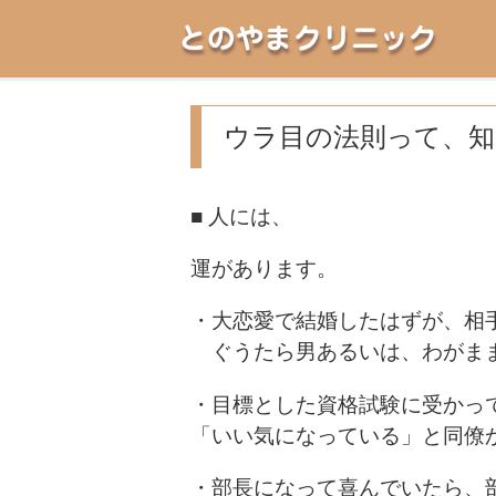
とのやまクリニック
ウラ目の法則って、
■ 人には、
運があります。
・大恋愛で結婚したはずが、相
ぐうたら男あるいは、わがま
・目標とした資格試験に受かっ
「いい気になっている」と同僚
・部長になって喜んでいたら、