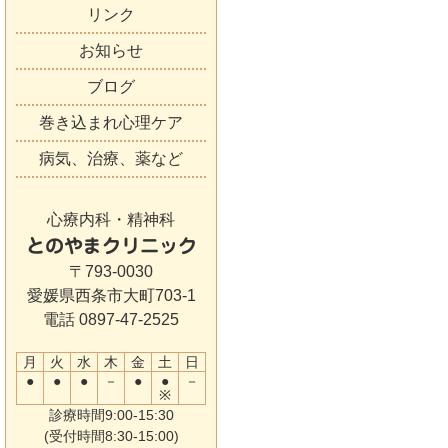
リンク
お知らせ
ブログ
巻き込まれ心理ケア
病気、治療、薬など
心療内科・精神科
とのやまクリニック
〒793-0030
愛媛県西条市大町703-1
電話 0897-47-2525
月
火
水
木
金
土
日
●
●
●
－
●
●
－
※
診療時間9:00-15:30
(受付時間8:30-15:00)