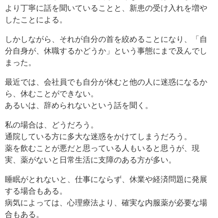
より丁寧に話を聞いていることと、新患の受け入れを増や
したことによる。
しかしながら、それが自分の首を絞めることになり、「自
分自身が、休職するかどうか」という事態にまで及んでし
まった。
最近では、会社員でも自分が休むと他の人に迷惑になるか
ら、休むことができない。
あるいは、辞められないという話を聞く。
私の場合は、どうだろう。
通院している方に多大な迷惑をかけてしまうだろう。
薬を飲むことが悪だと思っている人もいると思うが、現
実、薬がないと日常生活に支障のある方が多い。
睡眠がとれないと、仕事にならず、休業や経済問題に発展
する場合もある。
病気によっては、心理療法より、確実な内服薬が必要な場
合もある。