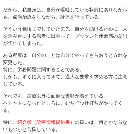
だから、私自身は、自分が嘔吐している状態にありながら
も、点滴治療をしながら、診療を行っている。
そういう覚悟までしていた矢先、自分を助けるために、人
を踏み台にする患者に出会って、プッツンと使命感の意思
が切れてしまった。
ある程度は、自分のことは自分でやってもらおうと方針を
変更した。
特に、労務問題に関することである。
しかも、すぐに入ってきて、過大な要求を求める方に注意
している。
それでも、診療以外に面倒な書類が増えている。
ヘトヘトになったところに、むち打つ仕打ちがやってく
る。
特に、
紹介状（診療情報提供書）
の扱いは、何とかならな
いものかと苦悩している。