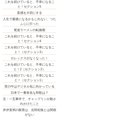
これを続けていると、不幸になるこ
と！セクション5
直感を大切にする
人生で最後になるかもしれない、つた
ふじに行った
尾道ラーメンの転換期
これを続けていると、不幸になるこ
と！セクション4
これを続けていると、不幸になるこ
と！（セクション3）
ロレックスがなくなった！
これを続けていると、不幸になるこ
と！2（セクション2）
これを続けていると、不幸になるこ
と！（セクション1）
世の中はデジタル化に向かっている
日本で一番有名な和歌は？
五・一五事件で、チャップリンが殺さ
れかけたこと
井伊直弼の殺害は、吉田松陰とは関係
がない