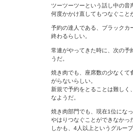
ツーツーツーという話し中の音
何度かかけ直してもつなぐこと
予約の達人である、ブラックカ
終わるらしい。
常連がやってきた時に、次の予
うだ。
焼き肉でも、座席数の少なくて
がらないらしい。
新規で予約をとることは難しく
なようだ。
焼き肉部門でも、現在1位にな
やはりつなぐことができなかっ
しかも、4人以上というグルー