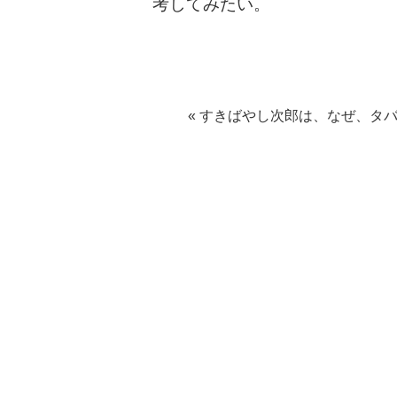
考してみたい。
« すきばやし次郎は、なぜ、タ