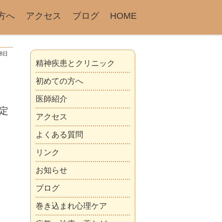
方へ
アクセス
ブログ
HOME
18日
精神疾患とクリニック
初めての方へ
医師紹介
定
アクセス
よくある質問
リンク
お知らせ
ブログ
巻き込まれ心理ケア