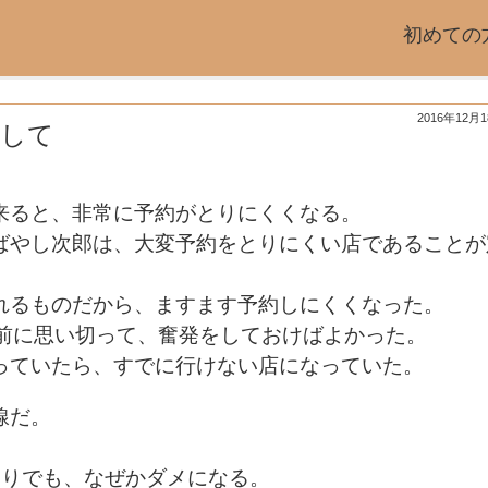
初めての
2016年12月
対して
来ると、非常に予約がとりにくくなる。
ばやし次郎は、大変予約をとりにくい店であることが
れるものだから、ますます予約しにくくなった。
年前に思い切って、奮発をしておけばよかった。
っていたら、すでに行けない店になっていた。
線だ。
。
もりでも、なぜかダメになる。