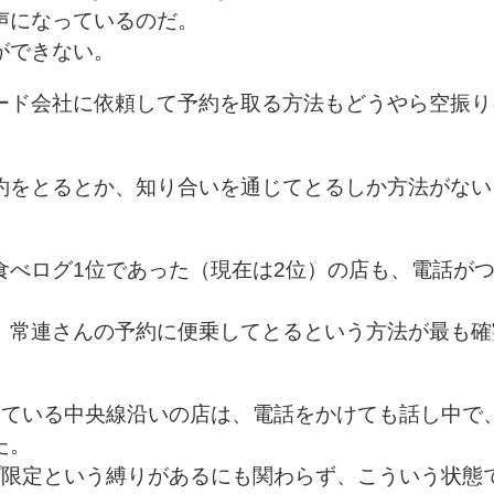
声になっているのだ。
ができない。
ード会社に依頼して予約を取る方法もどうやら空振り
約をとるとか、知り合いを通じてとるしか方法がない
食べログ1位であった（現在は2位）の店も、電話が
、常連さんの予約に便乗してとるという方法が最も確
っている中央線沿いの店は、電話をかけても話し中で
た。
プ限定という縛りがあるにも関わらず、こういう状態