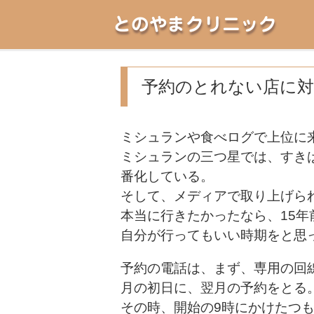
とのやまクリニック
予約のとれない店に
ミシュランや食べログで上位に
ミシュランの三つ星では、すき
番化している。
そして、メディアで取り上げら
本当に行きたかったなら、15
自分が行ってもいい時期をと思
予約の電話は、まず、専用の回
月の初日に、翌月の予約をとる
その時、開始の9時にかけたつ