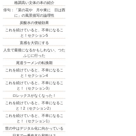
格調高い文体の本の紹介
俳句：「菜の花や 月や東に 日は西
に」の風景描写の論理性
炭酸水の便秘効果
これを続けていると、不幸になるこ
と！セクション5
直感を大切にする
人生で最後になるかもしれない、つた
ふじに行った
尾道ラーメンの転換期
これを続けていると、不幸になるこ
と！セクション4
これを続けていると、不幸になるこ
と！（セクション3）
ロレックスがなくなった！
これを続けていると、不幸になるこ
と！2（セクション2）
これを続けていると、不幸になるこ
と！（セクション1）
世の中はデジタル化に向かっている
日本で一番有名な和歌は？