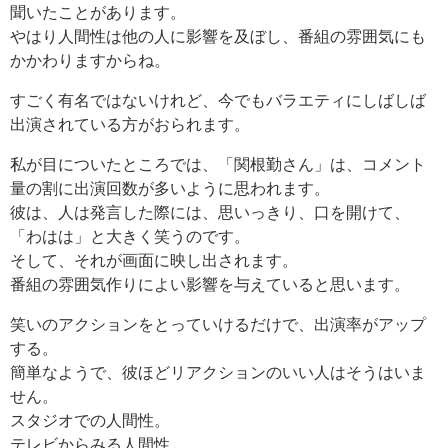
聞いたことがあります。
やはり人間性は他の人に影響を及ぼし、番組の雰囲気にも
かかわりますからね。
すごく有名ではないけれど、今でもバラエティにしばしば
出演されている方がおられます。
私が目についたところでは、「関根勤さん」は、コメント
量の割に出演回数が多いように思われます。
彼は、人は発言した際には、思いっきり、口を開けて、
「わはは」と大きく笑うのです。
そして、それが画面に映し出されます。
番組の雰囲気作りによい影響を与えていると思います。
笑いのアクションをとっていけるだけで、出演率がアップ
する。
簡単なようで、彼ほどリアクションのいい人はそうはいま
せん。
スタジオでの人間性。
テレビからみる人間性。