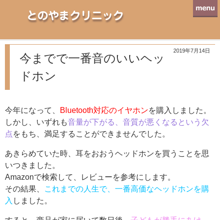
とのやまクリニック
2019年7月14日
今までで一番音のいいヘッ
ドホン
今年になって、
Bluetooth対応のイヤホン
を購入しました。
しかし、いずれも
音量が下がる、音質が悪くなるという欠
点
をもち、満足することができませんでした。
あきらめていた時、耳をおおうヘッドホンを買うことを思
いつきました。
Amazonで検索して、レビューを参考にします。
その結果、
これまでの人生で、一番高価なヘッドホンを購
入
しました。