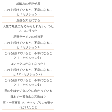
炭酸水の便秘効果
これを続けていると、不幸になるこ
と！セクション5
直感を大切にする
人生で最後になるかもしれない、つた
ふじに行った
尾道ラーメンの転換期
これを続けていると、不幸になるこ
と！セクション4
これを続けていると、不幸になるこ
と！（セクション3）
ロレックスがなくなった！
これを続けていると、不幸になるこ
と！2（セクション2）
これを続けていると、不幸になるこ
と！（セクション1）
世の中はデジタル化に向かっている
日本で一番有名な和歌は？
五・一五事件で、チャップリンが殺さ
れかけたこと