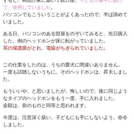
すると、商品が家に届いて数日後、
子どもが勝手にあけ
て、使用していました
。
パソコンでもこういうことがよくあったので、半ば諦めて
いました。
ある日、パソコンのある部屋をのぞいてみると、先日購入
した、例のヘッドホンが床に転がっていました。
耳の保護膜がとれ、電線がちぎられていました。
この仕業をしたのは、うちの愛犬に間違いありません。
一度も試聴しないうちに、そのヘッドホンは、昇天しまし
た。
もういいや、と思いましたが、悔しいので、後に同じよう
なタイプのヘッドホンをもう一度、手に入れました。
金額は、前のものと同等と思われます。
今度は、注意深く扱い、子どもにも手にしないよう、命令
しました。