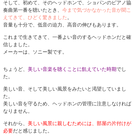
そして、初めて、そのヘッドホンで、ショパンのピアノ協
奏曲第一番を聴いたとき、
今まで気づかなかった音が聞こ
えてきて、ひどく驚きました
。
音量も十分で、低音の迫力、高音の伸びもあります。
これまで生きてきて、一番よい音のするヘッドホンだと確
信しました。
メーカーは、ソニー製です。
ちょうど、
美しい音楽を聴くことに飢えていた時期
でし
た。
美しい音、そして美しい風景をみたいと渇望していまし
た。
美しい音を守るため、ヘッドホンの管理に注意しなければ
なりません。
それから、
美しい風景に親しむためには、部屋の片付けが
必要
だと感じました。