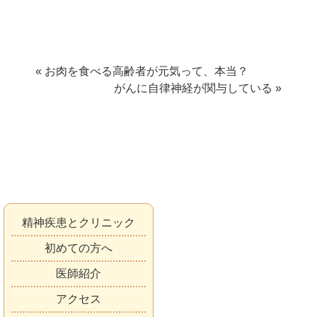
« お肉を食べる高齢者が元気って、本当？
がんに自律神経が関与している »
精神疾患とクリニック
初めての方へ
医師紹介
アクセス