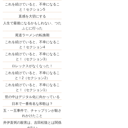
これを続けていると、不幸になるこ
と！セクション5
直感を大切にする
人生で最後になるかもしれない、つた
ふじに行った
尾道ラーメンの転換期
これを続けていると、不幸になるこ
と！セクション4
これを続けていると、不幸になるこ
と！（セクション3）
ロレックスがなくなった！
これを続けていると、不幸になるこ
と！2（セクション2）
これを続けていると、不幸になるこ
と！（セクション1）
世の中はデジタル化に向かっている
日本で一番有名な和歌は？
五・一五事件で、チャップリンが殺さ
れかけたこと
井伊直弼の殺害は、吉田松陰とは関係
がない