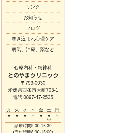
リンク
お知らせ
ブログ
巻き込まれ心理ケア
病気、治療、薬など
心療内科・精神科
とのやまクリニック
〒793-0030
愛媛県西条市大町703-1
電話 0897-47-2525
月
火
水
木
金
土
日
●
●
●
－
●
●
－
※
診療時間9:00-15:30
(受付時間8:30-15:00)