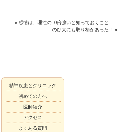
« 感情は、理性の10倍強いと知っておくこと
のび太にも取り柄があった！ »
精神疾患とクリニック
初めての方へ
医師紹介
アクセス
よくある質問