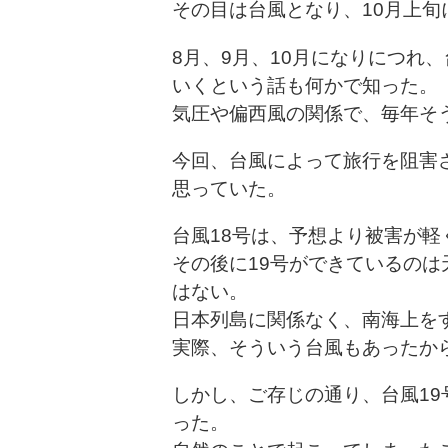
その目は台風となり、10月上
8月、9月、10月になりにつれ
いくという話も何かで知った。
気圧や偏西風の関係で、毎年そ
今回、台風によって旅行を阻害
思っていた。
台風18号は、予想より被害が軽
その後に19号ができているの
はない。
日本列島に関係なく、南海上を
実際、そういう台風もあったか
しかし、ご存じの通り、台風1
った。