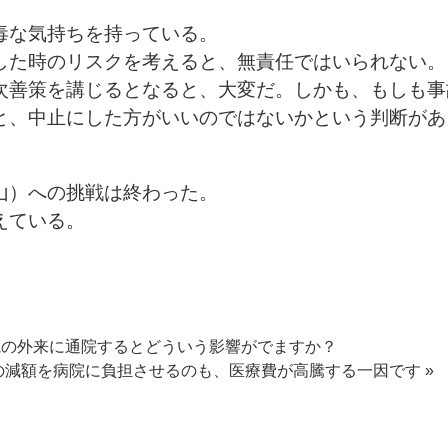
毒な気持ちを持っている。
した時のリスクを考えると、無責任ではいられない。
次善策を講じるとなると、大変だ。しかも、もしも事
と、中止にした方がいいのではないかという判断があ
山）への挑戦は終わった。
えている。
院の外来に通院するとどういう影響がでますか？
の減額を病院に負担させるのも、医療費が高騰する一因です »