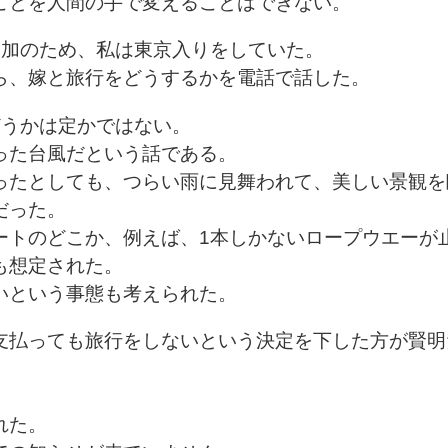
ことを人間の手で変えることはできない。
参加のため、私は東京入りをしていた。
ら、嫁と旅行をどうするかを電話で話した。
どうかは定かではない。
った台風だという話である。
ったとしても、つらい雨に見舞われて、美しい景観を
だった。
ートのどこか、例えば、1本しかないロープウエーが
も想定された。
いという事態も考えられた。
支払っても旅行をしないという決定を下した方が賢明
れた。