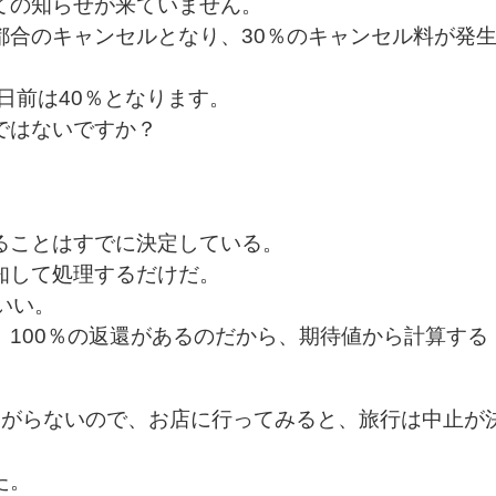
ての知らせが来ていません。
都合のキャンセルとなり、30％のキャンセル料が発
1日前は40％となります。
ではないですか？
ることはすでに決定している。
知して処理するだけだ。
いい。
100％の返還があるのだから、期待値から計算する
。
ながらないので、お店に行ってみると、旅行は中止が
た。