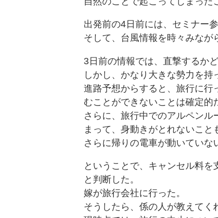
自然のことで起こってしまった
出発前の4日前には、セミナー
そして、台風情報を時々みなが
3日前の情報では、直撃するか
しかし、かなり大きな勢力を持
進路予想からすると、旅行に行
むことができないことは確定的
さらに、旅行中でのアルペンル
まって、身動きがとれないこと
さらに帰りの電車が動いていな
ということで、キャンセル料を
と判断した。
嫁が旅行会社に行った。
そうしたら、係の人が教えてく