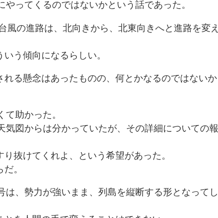
旬にやってくるのではないかという話であった。
、台風の進路は、北向きから、北東向きへと進路を変
ういう傾向になるらしい。
される懸念はあったものの、何とかなるのではないか
くて助かった。
は天気図からは分かっていたが、その詳細についての
すり抜けてくれよ、という希望があった。
らだ。
9号は、勢力が強いまま、列島を縦断する形となって