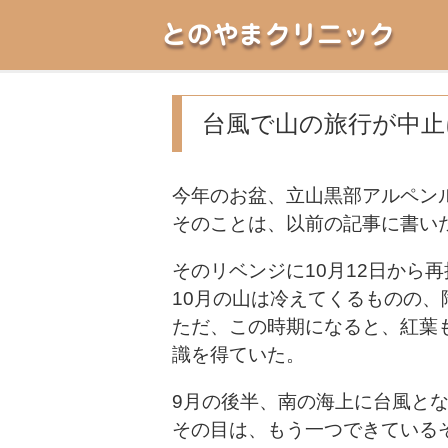
とのやまクリニック
台風で山の旅行が中止
今年のお盆、立山黒部アルペン
そのことは、以前の記事に書い
そのリベンジに10月12日から
10月の山は冷えてくるものの
ただ、この時期になると、紅葉
識を得ていた。
9月の後半、南の海上に台風と
その目は、もう一つできている