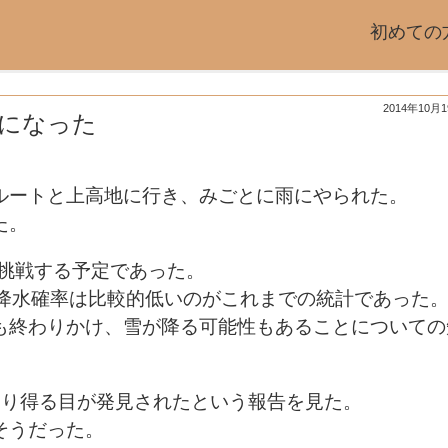
初めての
2014年10月
になった
ルートと上高地に行き、みごとに雨にやられた。
た。
再挑戦する予定であった。
、降水確率は比較的低いのがこれまでの統計であった
も終わりかけ、雪が降る可能性もあることについての
なり得る目が発見されたという報告を見た。
そうだった。