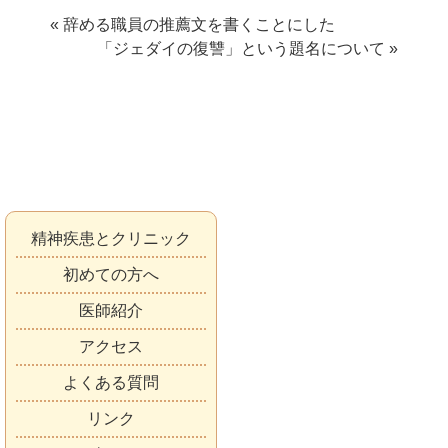
« 辞める職員の推薦文を書くことにした
「ジェダイの復讐」という題名について »
精神疾患とクリニック
初めての方へ
医師紹介
アクセス
よくある質問
リンク