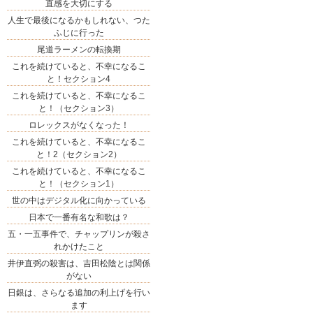
直感を大切にする
人生で最後になるかもしれない、つた
ふじに行った
尾道ラーメンの転換期
これを続けていると、不幸になるこ
と！セクション4
これを続けていると、不幸になるこ
と！（セクション3）
ロレックスがなくなった！
これを続けていると、不幸になるこ
と！2（セクション2）
これを続けていると、不幸になるこ
と！（セクション1）
世の中はデジタル化に向かっている
日本で一番有名な和歌は？
五・一五事件で、チャップリンが殺さ
れかけたこと
井伊直弼の殺害は、吉田松陰とは関係
がない
日銀は、さらなる追加の利上げを行い
ます