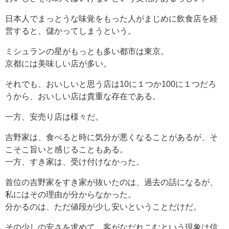
日本人でまっとうな味覚をもった人がまじめに飲食店を経
営すると、儲かってしまうという。
ミシュランの星がもっとも多い都市は東京。
京都には美味しい店が多い。
それでも、おいしいと思う店は10に１つか100に１つだろ
うから、おいしい店は貴重な存在である。
一方、安売り店は様々だ。
吉野家は、食べると時に気分が悪くなることがあるが、そ
こそこ旨いと感じることもある。
一方、すき家は、受け付けなかった。
首位の吉野家をすき家が抜いたのは、過去の話になるが、
私にはその理由が分からなかった。
分かるのは、ただ値段が少し安いということだけだ。
その少しの安さを求めて、客がなだれこむという現象は信