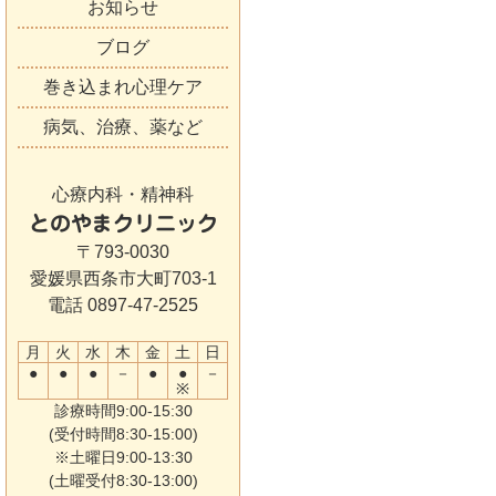
お知らせ
ブログ
巻き込まれ心理ケア
病気、治療、薬など
心療内科・精神科
とのやまクリニック
〒793-0030
愛媛県西条市大町703-1
電話 0897-47-2525
月
火
水
木
金
土
日
●
●
●
－
●
●
－
※
診療時間9:00-15:30
(受付時間8:30-15:00)
※土曜日9:00-13:30
(土曜受付8:30-13:00)