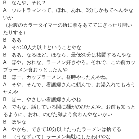
B：なんや、それ？
A：ウルトラマンって、ほれ、あれ、3分しかもてへんやな
いか
（お腹のカラータイマーの所に拳をあててにぎったり開い
たりする）
B：ああ
A：その10人力以上ということやな
B：ああ、なるほど。ほなら、最低30分は格闘するんやな
A：ほや。おれな、ラーメン好きやろ。それで、この前カッ
プラーメン食おうとしたんや
B：ほー、カップラーメン。昼時やったんやね。
A：そや。そんで、看護婦さんに頼んで、お湯入れてもろう
たんや
B：ほー、やさしい看護婦さんやね
A：でもな、話している間に麺がのびたんや。お前も知っと
るように、おれ、のびた麺よう食わんやないかい
B：ほやな
A：やから、できて10分以上たったラーメンは捨てる
B：（うなずいて）ラーメン無駄にしたわけやな