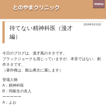
とのやまクリニック
2018年5月15日
待てない精神科医（漫才
編）
今日のブログは、漫才風のネタです。
ブラックジョークも混じっていますが、本音ではない、創
作ネタです。
（著作権は、殿山勇次に属します）
登場人物
A：精神科医
B：同級生の友人
ーーーーー
A：よお