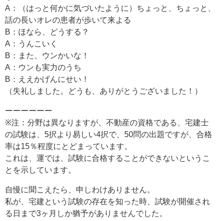
A：（はっと何かに気づいたように）ちょっと、ちょっと、
話の長いオレの患者が歩いて来よる
B：ほなら、どうする？
A：うんこいく
B：また、ウンかいな！
A：ウンも実力のうち
B：ええかげんにせい！
（失礼しました。どうも、ありがとうございました！）
ーーーーーー
※注：分野は異なりますが、不動産の資格である、宅建士
の試験は、5択より易しい4択で、50問の出題ですが、合格
率は15％程度にとどまっています。
これは、運では、試験に合格することができないというこ
とを示しています。
自慢に聞こえたら、申しわけありません。
私が、宅建という試験の存在を知った時、試験が開催され
る日まで3ヶ月しか猶予がありませんでした。