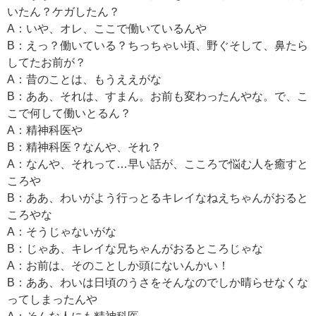
いたん？ケガしたん？
A：いや、オレ、ここで働いているんや
B：えっ？働いている？ちっちゃい頃、野ぐそして、鼻たら
してたお前が？
A：昔のことは、もうええがな
B：ああ、それは、すまん。お前も変わったんやな。で、こ
こで何して働いとるん？
A：精神科医や
B：精神科医？なんや、それ？
A：なんや、それって…早い話が、こころで悩む人を癒すと
ころや
B：ああ、わいがよう行っとるキレイなねえちゃんがおると
ころやな
A：そうじゃないがな
B：じゃあ、キレイな兄ちゃんがおるところじゃな
A：お前は、そのことしか頭にないんかい！
B：ああ、わいは日頃のうさをそんなのでしか晴らせなくな
ってしまったんや