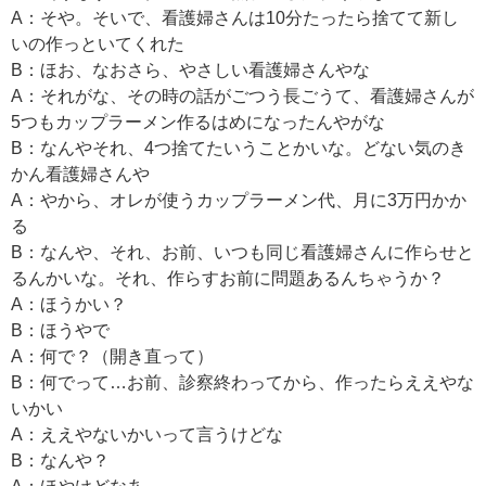
A：そや。そいで、看護婦さんは10分たったら捨てて新し
いの作っといてくれた
B：ほお、なおさら、やさしい看護婦さんやな
A：それがな、その時の話がごつう長ごうて、看護婦さんが
5つもカップラーメン作るはめになったんやがな
B：なんやそれ、4つ捨てたいうことかいな。どない気のき
かん看護婦さんや
A：やから、オレが使うカップラーメン代、月に3万円かか
る
B：なんや、それ、お前、いつも同じ看護婦さんに作らせと
るんかいな。それ、作らすお前に問題あるんちゃうか？
A：ほうかい？
B：ほうやで
A：何で？（開き直って）
B：何でって…お前、診察終わってから、作ったらええやな
いかい
A：ええやないかいって言うけどな
B：なんや？