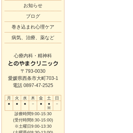
お知らせ
ブログ
巻き込まれ心理ケア
病気、治療、薬など
心療内科・精神科
とのやまクリニック
〒793-0030
愛媛県西条市大町703-1
電話 0897-47-2525
月
火
水
木
金
土
日
●
●
●
－
●
●
－
※
診療時間9:00-15:30
(受付時間8:30-15:00)
※土曜日9:00-13:30
(土曜受付8:30-13:00)