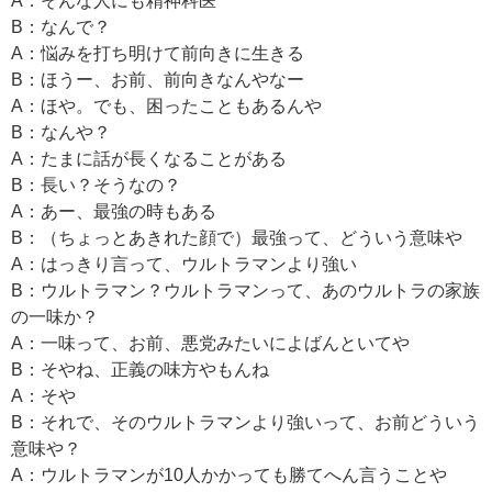
A：そんな人にも精神科医
B：なんで？
A：悩みを打ち明けて前向きに生きる
B：ほうー、お前、前向きなんやなー
A：ほや。でも、困ったこともあるんや
B：なんや？
A：たまに話が長くなることがある
B：長い？そうなの？
A：あー、最強の時もある
B：（ちょっとあきれた顔で）最強って、どういう意味や
A：はっきり言って、ウルトラマンより強い
B：ウルトラマン？ウルトラマンって、あのウルトラの家族
の一味か？
A：一味って、お前、悪党みたいによばんといてや
B：そやね、正義の味方やもんね
A：そや
B：それで、そのウルトラマンより強いって、お前どういう
意味や？
A：ウルトラマンが10人かかっても勝てへん言うことや