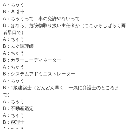
A：ちゃう
B：牽引車
A：ちゃうって！車の免許やないって
B：ほなら、危険物取り扱い主任者か（ここからしばらく両
者早口で）
A：ちゃう
B：ふぐ調理師
A：ちゃう
B：カラーコーディネーター
A：ちゃう
B：システムアドミニストレーター
A：ちゃう
B：1級建築士（どんどん早く、一気に弁護士のところま
で）
A：ちゃう
B：不動産鑑定士
A：ちゃう
B：税理士