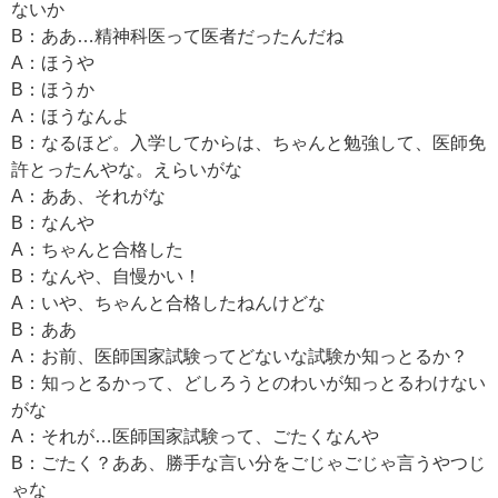
ないか
B：ああ…精神科医って医者だったんだね
A：ほうや
B：ほうか
A：ほうなんよ
B：なるほど。入学してからは、ちゃんと勉強して、医師免
許とったんやな。えらいがな
A：ああ、それがな
B：なんや
A：ちゃんと合格した
B：なんや、自慢かい！
A：いや、ちゃんと合格したねんけどな
B：ああ
A：お前、医師国家試験ってどないな試験か知っとるか？
B：知っとるかって、どしろうとのわいが知っとるわけない
がな
A：それが…医師国家試験って、ごたくなんや
B：ごたく？ああ、勝手な言い分をごじゃごじゃ言うやつじ
ゃな