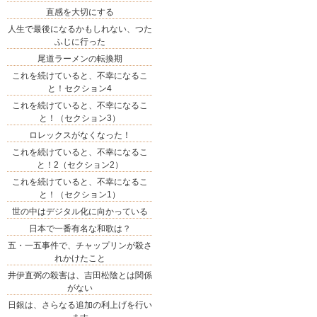
直感を大切にする
人生で最後になるかもしれない、つた
ふじに行った
尾道ラーメンの転換期
これを続けていると、不幸になるこ
と！セクション4
これを続けていると、不幸になるこ
と！（セクション3）
ロレックスがなくなった！
これを続けていると、不幸になるこ
と！2（セクション2）
これを続けていると、不幸になるこ
と！（セクション1）
世の中はデジタル化に向かっている
日本で一番有名な和歌は？
五・一五事件で、チャップリンが殺さ
れかけたこと
井伊直弼の殺害は、吉田松陰とは関係
がない
日銀は、さらなる追加の利上げを行い