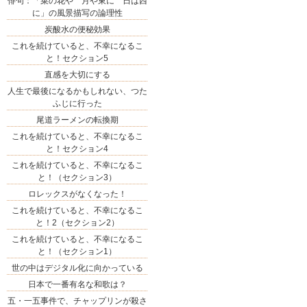
俳句：「菜の花や 月や東に 日は西
に」の風景描写の論理性
炭酸水の便秘効果
これを続けていると、不幸になるこ
と！セクション5
直感を大切にする
人生で最後になるかもしれない、つた
ふじに行った
尾道ラーメンの転換期
これを続けていると、不幸になるこ
と！セクション4
これを続けていると、不幸になるこ
と！（セクション3）
ロレックスがなくなった！
これを続けていると、不幸になるこ
と！2（セクション2）
これを続けていると、不幸になるこ
と！（セクション1）
世の中はデジタル化に向かっている
日本で一番有名な和歌は？
五・一五事件で、チャップリンが殺さ