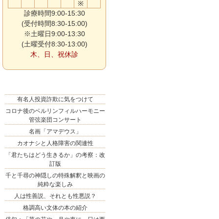
※
診療時間9:00-15:30
(受付時間8:30-15:00)
※土曜日9:00-13:30
(土曜受付8:30-13:00)
木、日、祝休診
有名人投資詐欺に気をつけて
コロナ後のベルリンフィルハーモニー
管弦楽団コンサート
名画「アマデウス」
カオナシと人格障害の関連性
「君たちはどう生きるか」の考察：改
訂版
千と千尋の神隠しの特殊解釈と映画の
純粋な楽しみ
人は性善説、それとも性悪説？
格調高い文体の本の紹介