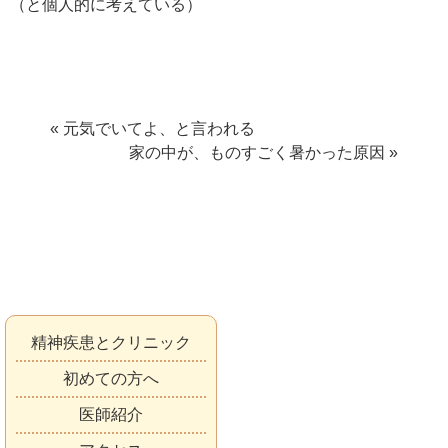
（と個人的に考えている）
« 元気でいてよ、と言われる
家の中が、ものすごく暑かった原因 »
精神疾患とクリニック
初めての方へ
医師紹介