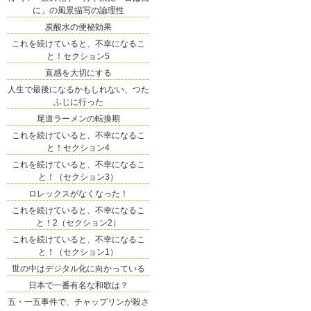
に」の風景描写の論理性
炭酸水の便秘効果
これを続けていると、不幸になるこ
と！セクション5
直感を大切にする
人生で最後になるかもしれない、つた
ふじに行った
尾道ラーメンの転換期
これを続けていると、不幸になるこ
と！セクション4
これを続けていると、不幸になるこ
と！（セクション3）
ロレックスがなくなった！
これを続けていると、不幸になるこ
と！2（セクション2）
これを続けていると、不幸になるこ
と！（セクション1）
世の中はデジタル化に向かっている
日本で一番有名な和歌は？
五・一五事件で、チャップリンが殺さ