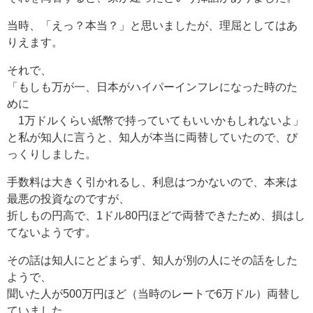
当時、「えっ？本当？」と思いましたが、理屈としてはあ
りえます。
それで、
「もしも万が一、日本がハイパーインフレになった時のた
めに
1万ドルくらい紙幣で持っていてもいいかもしれないよ」
と私が知人に言うと、知人が本当に両替していたので、び
っくりしました。
手数料は大きく引かれるし、利息はつかないので、本来は
最悪の投資なのですが、
折しもの円高で、1ドル80円ほどで両替できたため、損はし
てないようです。
その話は知人にとどまらず、知人が別の人にその話をした
ようで、
聞いた人が500万円ほど（当時のレートで6万ドル）両替し
ていました。