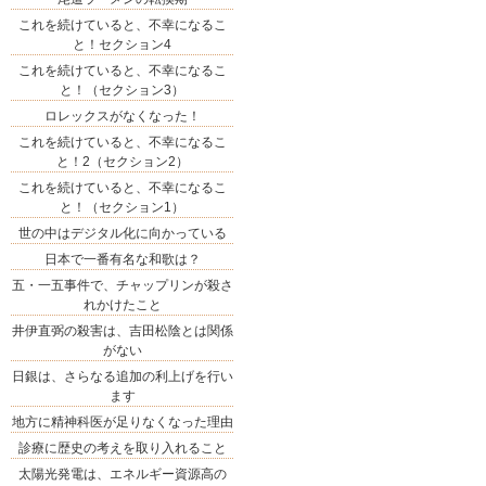
これを続けていると、不幸になるこ
と！セクション4
これを続けていると、不幸になるこ
と！（セクション3）
ロレックスがなくなった！
これを続けていると、不幸になるこ
と！2（セクション2）
これを続けていると、不幸になるこ
と！（セクション1）
世の中はデジタル化に向かっている
日本で一番有名な和歌は？
五・一五事件で、チャップリンが殺さ
れかけたこと
井伊直弼の殺害は、吉田松陰とは関係
がない
日銀は、さらなる追加の利上げを行い
ます
地方に精神科医が足りなくなった理由
診療に歴史の考えを取り入れること
太陽光発電は、エネルギー資源高の