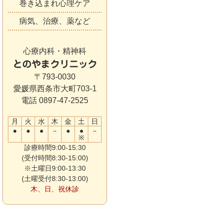
巻き込まれ心理ケア
病気、治療、薬など
心療内科・精神科
とのやまクリニック
〒793-0030
愛媛県西条市大町703-1
電話 0897-47-2525
月
火
水
木
金
土
日
●
●
●
－
●
●
－
※
診療時間9:00-15:30
(受付時間8:30-15:00)
※土曜日9:00-13:30
(土曜受付8:30-13:00)
木、日、祝休診