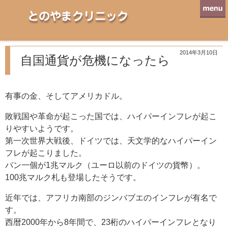
とのやまクリニック
2014年3月10日
自国通貨が危機になったら
有事の金、そしてアメリカドル。
敗戦国や革命が起こった国では、ハイパーインフレが起こ
りやすいようです。
第一次世界大戦後、ドイツでは、天文学的なハイパーイン
フレが起こりました。
パン一個が1兆マルク（ユーロ以前のドイツの貨幣）。
100兆マルク札も登場したそうです。
近年では、アフリカ南部のジンバブエのインフレが有名で
す。
西暦2000年から8年間で、23桁のハイパーインフレとなり