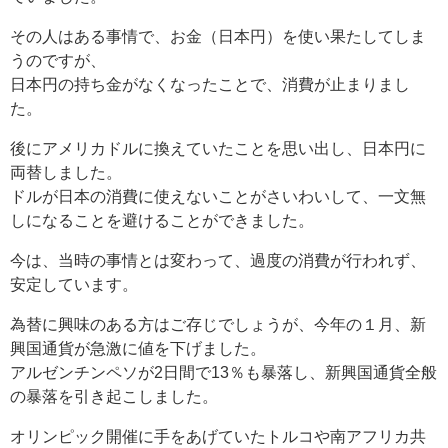
その人はある事情で、お金（日本円）を使い果たしてしま
うのですが、
日本円の持ち金がなくなったことで、消費が止まりまし
た。
後にアメリカドルに換えていたことを思い出し、日本円に
両替しました。
ドルが日本の消費に使えないことがさいわいして、一文無
しになることを避けることができました。
今は、当時の事情とは変わって、過度の消費が行われず、
安定しています。
為替に興味のある方はご存じでしょうが、今年の１月、新
興国通貨が急激に値を下げました。
アルゼンチンペソが2日間で13％も暴落し、新興国通貨全般
の暴落を引き起こしました。
オリンピック開催に手をあげていたトルコや南アフリカ共