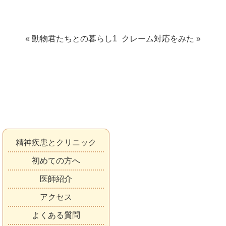
« 動物君たちとの暮らし1
クレーム対応をみた »
精神疾患とクリニック
初めての方へ
医師紹介
アクセス
よくある質問