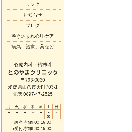
リンク
お知らせ
ブログ
巻き込まれ心理ケア
病気、治療、薬など
心療内科・精神科
とのやまクリニック
〒793-0030
愛媛県西条市大町703-1
電話 0897-47-2525
月
火
水
木
金
土
日
●
●
●
－
●
●
－
※
診療時間9:00-15:30
(受付時間8:30-15:00)