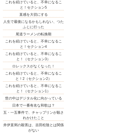
これを続けていると、不幸になるこ
と！セクション5
直感を大切にする
人生で最後になるかもしれない、つた
ふじに行った
尾道ラーメンの転換期
これを続けていると、不幸になるこ
と！セクション4
これを続けていると、不幸になるこ
と！（セクション3）
ロレックスがなくなった！
これを続けていると、不幸になるこ
と！2（セクション2）
これを続けていると、不幸になるこ
と！（セクション1）
世の中はデジタル化に向かっている
日本で一番有名な和歌は？
五・一五事件で、チャップリンが殺さ
れかけたこと
井伊直弼の殺害は、吉田松陰とは関係
がない